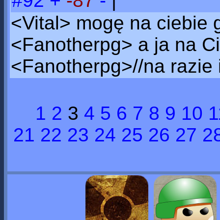
#92
+
-87
-
|
<Vital> mogę na ciebie
<Fanotherpg> a ja na C
<Fanotherpg>//na razie 
1
2
3
4
5
6
7
8
9
10
1
21
22
23
24
25
26
27
2