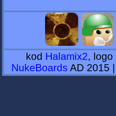
kod
Halamix2
, logo
NukeBoards
AD 2015 |