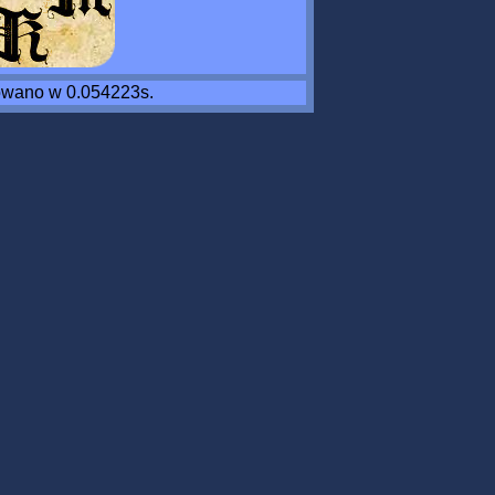
wano w 0.054223s.