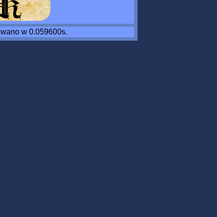
wano w 0.059600s.