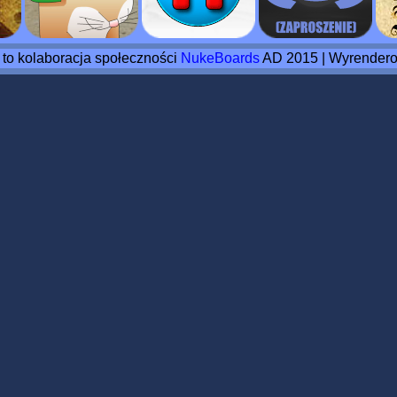
o to kolaboracja społeczności
NukeBoards
AD 2015 | Wyrendero