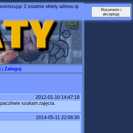
nimizując 2 ostatnie oktety adresu ip
Rozumiem i
akceptuję
j
|
Zaloguj
2012-01-10 14:47:18
zpaczliwie szukam zajęcia.
2014-05-11 22:06:30