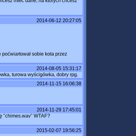
chcesz mieć dane, na których chcesz
2014-06-12 20:27:05
ie poćwiartował sobie kota przez
2014-08-05 15:31:17
wka, turowa wyścigówka, dobry rpg.
2014-11-15 16:06:38
2014-11-29 17:45:01
się "chimes.wav" WTAF?
2015-02-07 19:56:25