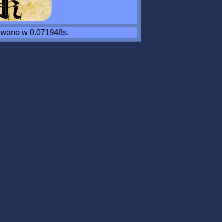
wano w 0.071948s.