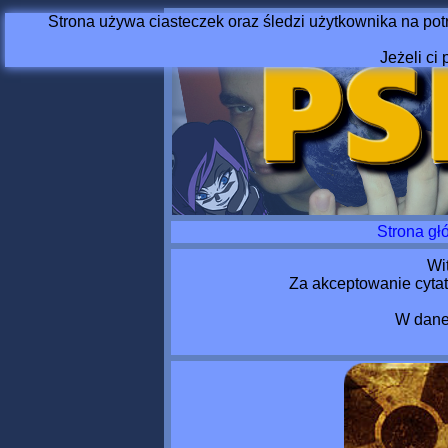
Strona używa ciasteczek oraz śledzi użytkownika na pot
Jeżeli ci 
Strona gł
Wi
Za akceptowanie cytat
W dane