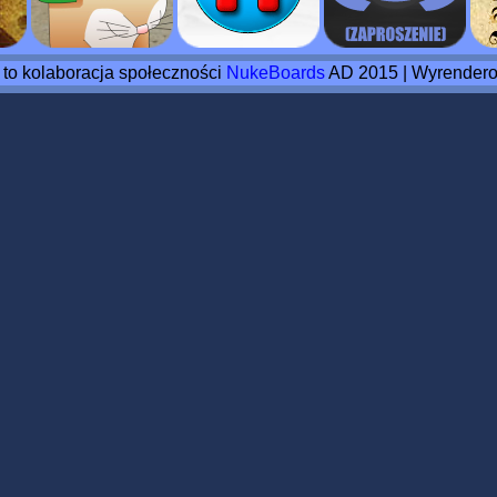
o to kolaboracja społeczności
NukeBoards
AD 2015 | Wyrendero